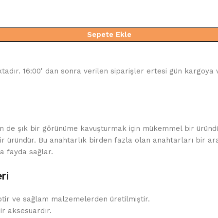
Sepete Ekle
tadır. 16:00' dan sonra verilen siparişler ertesi gün kargoya 
 de şık bir görünüme kavuşturmak için mükemmel bir üründür
ir üründür. Bu anahtarlık birden fazla olan anahtarları bir ar
a fayda sağlar.
ri
ptir ve sağlam malzemelerden üretilmiştir.
ir aksesuardır.