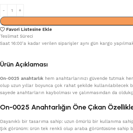
Favori Listesine Ekle
Teslimat Süreci
Saat 16:00'a kadar verilen siparişler aynı gün kargo yapılmak
Ürün Açıklaması
On-0025 anahtarlık
hem anahtarlarınızı güvende tutmak hem
olup uzun yıllar boyunca çok rahat şekilde kullanılabilecek b
sayede anahtarların kaybolması ve çalınmasından da oldukç
On-0025 Anahtarlığın Öne Çıkan Özellikle
Dayanıklı bir tasarıma sahip: uzun ömürlü bir kullanıma sahi
Şık görünüm: ürün tek renkli olup araba görüntüsüne sahip b