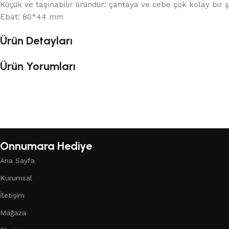
Küçük ve taşınabilir üründür: çantaya ve cebe çok kolay bir ş
Ebat: 80*44 mm
Ürün Detayları
Ürün Yorumları
Onnumara Hediye
Ana Sayfa
Kurumsal
İletişim
Mağaza