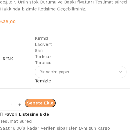
değildir. Ürün stok Durumu ve Baskı fiyatları Teslimat süreci
Hakkında bizimle iletişime Geçebilirsiniz.
₺
38,00
Kırmızı
Lacivert
Sarı
Turkuaz
RENK
Turuncu
Temizle
Sepete Ekle
Favori Listesine Ekle
Teslimat Süreci
Saat 16:00'a kadar verilen siparişler aynı gün kargo