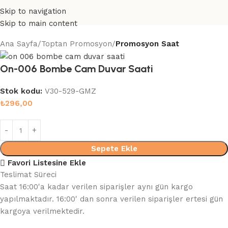
Skip to navigation
Skip to main content
Ana Sayfa
Toptan Promosyon
Promosyon Saat
On-006 Bombe Cam Duvar Saati
Stok kodu:
V30-529-GMZ
₺
296,00
Sepete Ekle
Favori Listesine Ekle
Teslimat Süreci
Saat 16:00'a kadar verilen siparişler aynı gün kargo
yapılmaktadır. 16:00' dan sonra verilen siparişler ertesi gün
kargoya verilmektedir.