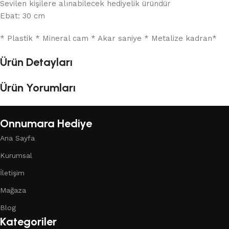
Sevilen kişilere alınabilecek hediyelik üründür
Ebat: 30 cm
* Plastik * Mineral cam * Akar saniye * Metalize kadran*
Ürün Detayları
Ürün Yorumları
Onnumara Hediye
Ana Sayfa
Kurumsal
İletişim
Mağaza
Blog
Kategoriler