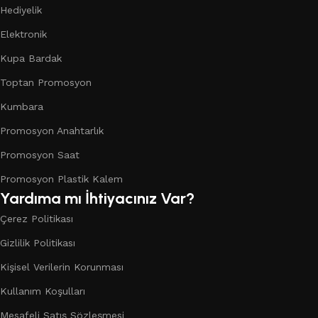
Hediyelik
Elektronik
Kupa Bardak
Toptan Promosyon
Kumbara
Promosyon Anahtarlık
Promosyon Saat
Promosyon Plastik Kalem
Yardıma mı İhtiyacınız Var?
Çerez Politikası
Gizlilik Politikası
Kişisel Verilerin Korunması
Kullanım Koşulları
Mesafeli Satış Sözleşmesi