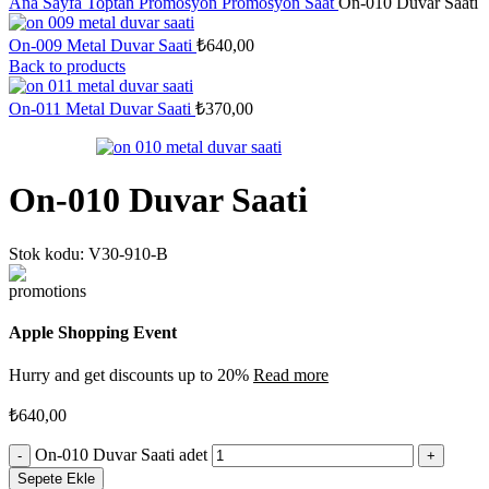
Ana Sayfa
Toptan Promosyon
Promosyon Saat
On-010 Duvar Saati
On-009 Metal Duvar Saati
₺
640,00
Back to products
On-011 Metal Duvar Saati
₺
370,00
On-010 Duvar Saati
Stok kodu:
V30-910-B
Apple Shopping Event
Hurry and get discounts up to 20%
Read more
₺
640,00
On-010 Duvar Saati adet
Sepete Ekle