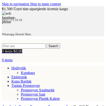
Skip to navigation
Skip to main content
₺1.500 Üzeri tüm siparişlerde ücretsiz kargo
0552 175 10 10
Whatsapp Destek Hattı
Search
0
items
₺
0,00
0
items
Hediyelik
Kumbara
Elektronik
Kupa Bardak
Toptan Promosyon
Promosyon Anahtarlık
Promosyon Saat
Promosyon Plastik Kalem