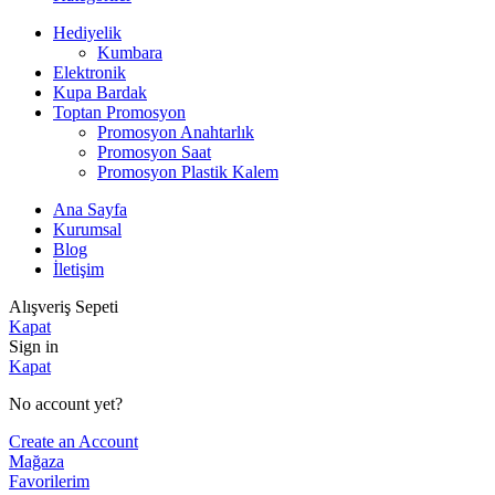
Hediyelik
Kumbara
Elektronik
Kupa Bardak
Toptan Promosyon
Promosyon Anahtarlık
Promosyon Saat
Promosyon Plastik Kalem
Ana Sayfa
Kurumsal
Blog
İletişim
Alışveriş Sepeti
Kapat
Sign in
Kapat
No account yet?
Create an Account
Mağaza
Favorilerim