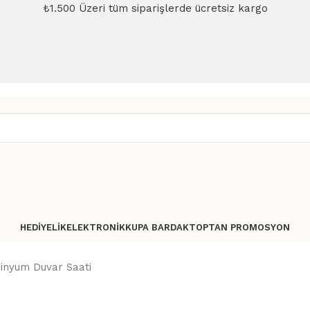
₺1.500 Üzeri tüm siparişlerde ücretsiz kargo
HEDIYELIK
ELEKTRONIK
KUPA BARDAK
TOPTAN PROMOSYON
inyum Duvar Saati