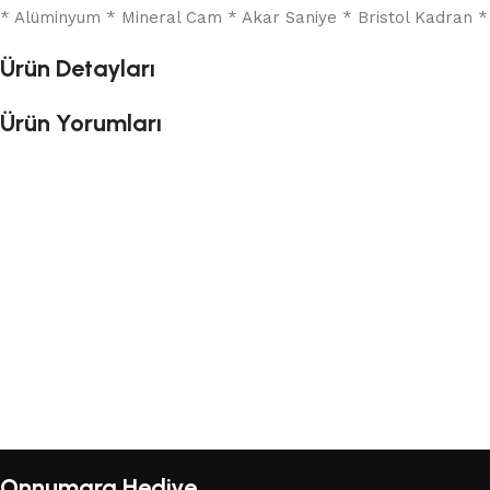
* Alüminyum * Mineral Cam * Akar Saniye * Bristol Kadran *
Ürün Detayları
Ürün Yorumları
Onnumara Hediye