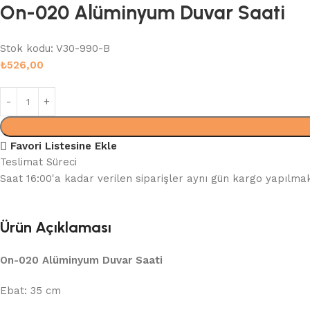
On-020 Alüminyum Duvar Saati
Stok kodu:
V30-990-B
₺
526,00
Favori Listesine Ekle
Teslimat Süreci
Saat 16:00'a kadar verilen siparişler aynı gün kargo yapılmak
Ürün Açıklaması
On-020 Alüminyum Duvar Saati
Ebat: 35 cm