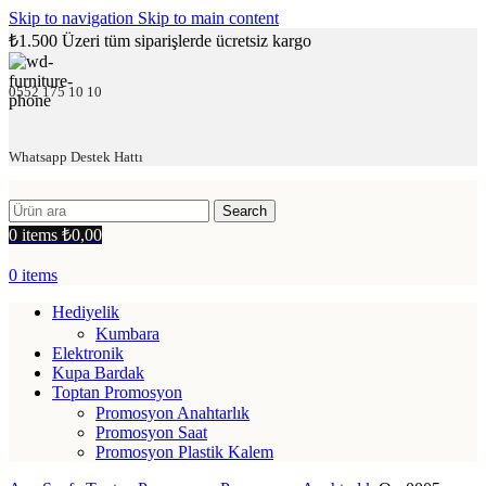
Skip to navigation
Skip to main content
₺1.500 Üzeri tüm siparişlerde ücretsiz kargo
0552 175 10 10
Whatsapp Destek Hattı
Search
0
items
₺
0,00
0
items
Hediyelik
Kumbara
Elektronik
Kupa Bardak
Toptan Promosyon
Promosyon Anahtarlık
Promosyon Saat
Promosyon Plastik Kalem