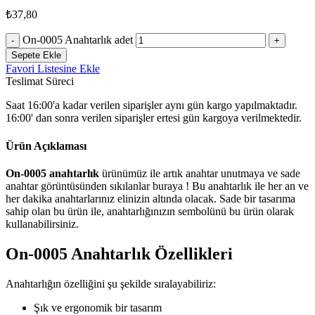
₺
37,80
On-0005 Anahtarlık adet
Sepete Ekle
Favori Listesine Ekle
Teslimat Süreci
Saat 16:00'a kadar verilen siparişler aynı gün kargo yapılmaktadır.
16:00' dan sonra verilen siparişler ertesi gün kargoya verilmektedir.
Ürün Açıklaması
On-0005 anahtarlık
ürünümüz ile artık anahtar unutmaya ve sade
anahtar görüntüsünden sıkılanlar buraya ! Bu anahtarlık ile her an ve
her dakika anahtarlarınız elinizin altında olacak. Sade bir tasarıma
sahip olan bu ürün ile, anahtarlığınızın sembolünü bu ürün olarak
kullanabilirsiniz.
On-0005 Anahtarlık Özellikleri
Anahtarlığın özelliğini şu şekilde sıralayabiliriz:
Şık ve ergonomik bir tasarım