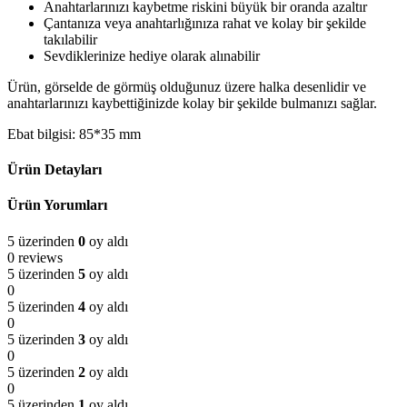
Anahtarlarınızı kaybetme riskini büyük bir oranda azaltır
Çantanıza veya anahtarlığınıza rahat ve kolay bir şekilde
takılabilir
Sevdiklerinize hediye olarak alınabilir
Ürün, görselde de görmüş olduğunuz üzere halka desenlidir ve
anahtarlarınızı kaybettiğinizde kolay bir şekilde bulmanızı sağlar.
Ebat bilgisi: 85*35 mm
Ürün Detayları
Ürün Yorumları
5 üzerinden
0
oy aldı
0 reviews
5 üzerinden
5
oy aldı
0
5 üzerinden
4
oy aldı
0
5 üzerinden
3
oy aldı
0
5 üzerinden
2
oy aldı
0
5 üzerinden
1
oy aldı